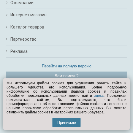
О компании
Интернет магазин
Каталог товаров
Партнерство
Реклама
Перейти на полную версию
Вам помочь?
Мы используем файлы cookies для улучшения работы сайта и
большего удобства его использования. Более подробную
© Exist.ru 1998—2026
информацию об использовании файлов cookies и правилах
обработки персональных данных можно найти
здесь
. Продолжая
пользоваться сайтом, Вы подтверждаете, что были
проинформированы об использовании файлов cookies и согласны с
нашими правилами обработки персональных данных. Вы можете
отключить файлы cookies в настройках Вашего браузера.
Принимаю