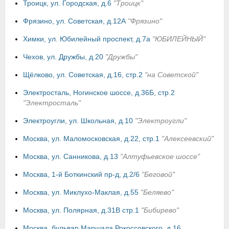
Троицк, ул. Городская, д.6
"Троицк"
Фрязино, ул. Советская, д.12А
"Фрязино"
Химки, ул. Юбилейный проспект, д.7а
"ЮБИЛЕЙНЫЙ"
Чехов, ул. Дружбы, д.20
"Дружбы"
Щёлково, ул. Советская, д.16, стр.2
"на Советской"
Электросталь, Ногинское шоссе, д.36Б, стр.2
"Электросталь"
Электроугли, ул. Школьная, д.10
"Электроугли"
Москва, ул. Маломосковская, д.22, стр.1
"Алексеевский"
Москва, ул. Санникова, д.13
"Алтуфьевское шоссе"
Москва, 1-й Боткинский пр-д, д.2/6
"Беговой"
Москва, ул. Миклухо-Маклая, д.55
"Беляево"
Москва, ул. Полярная, д.31В стр.1
"Бибирево"
Москва, бульвар Маршала Рокоссовского, д.16