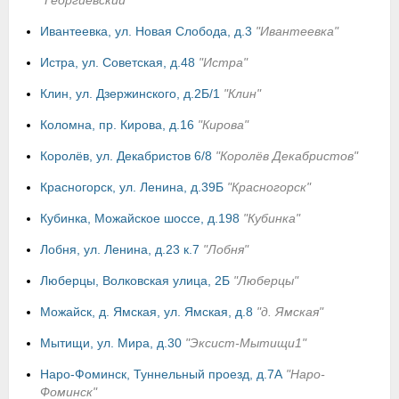
"Георгиевский"
Ивантеевка, ул. Новая Слобода, д.3
"Ивантеевка"
Истра, ул. Советская, д.48
"Истра"
Клин, ул. Дзержинского, д.2Б/1
"Клин"
Коломна, пр. Кирова, д.16
"Кирова"
Королёв, ул. Декабристов 6/8
"Королёв Декабристов"
Красногорск, ул. Ленина, д.39Б
"Красногорск"
Кубинка, Можайское шоссе, д.198
"Кубинка"
Лобня, ул. Ленина, д.23 к.7
"Лобня"
Люберцы, Волковская улица, 2Б
"Люберцы"
Можайск, д. Ямская, ул. Ямская, д.8
"д. Ямская"
Мытищи, ул. Мира, д.30
"Эксист-Мытищи1"
Наро-Фоминск, Туннельный проезд, д.7А
"Наро-
Фоминск"