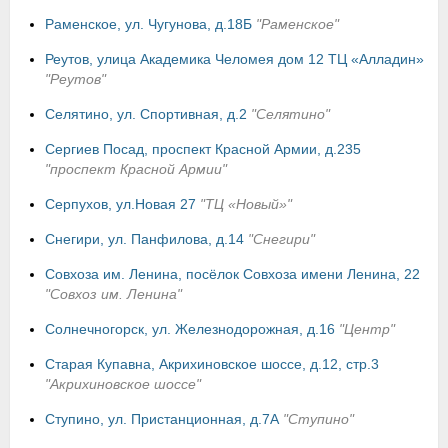
Раменское, ул. Чугунова, д.18Б
"Раменское"
Реутов, улица Академика Челомея дом 12 ТЦ «Алладин»
"Реутов"
Селятино, ул. Спортивная, д.2
"Селятино"
Сергиев Посад, проспект Красной Армии, д.235
"проспект Красной Армии"
Серпухов, ул.Новая 27
"ТЦ «Новый»"
Снегири, ул. Панфилова, д.14
"Снегири"
Совхоза им. Ленина, посёлок Совхоза имени Ленина, 22
"Совхоз им. Ленина"
Солнечногорск, ул. Железнодорожная, д.16
"Центр"
Старая Купавна, Акрихиновское шоссе, д.12, стр.3
"Акрихиновское шоссе"
Ступино, ул. Пристанционная, д.7А
"Ступино"