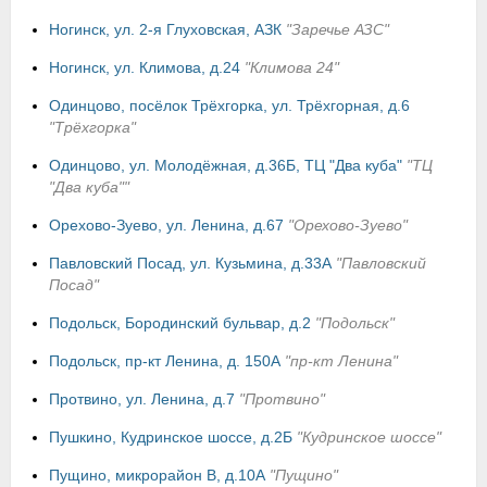
Ногинск, ул. 2-я Глуховская, АЗК
"Заречье АЗС"
Ногинск, ул. Климова, д.24
"Климова 24"
Одинцово, посёлок Трёхгорка, ул. Трёхгорная, д.6
"Трёхгорка"
Одинцово, ул. Молодёжная, д.36Б, ТЦ "Два куба"
"ТЦ
"Два куба""
Орехово-Зуево, ул. Ленина, д.67
"Орехово-Зуево"
Павловский Посад, ул. Кузьмина, д.33А
"Павловский
Посад"
Подольск, Бородинский бульвар, д.2
"Подольск"
Подольск, пр-кт Ленина, д. 150А
"пр-кт Ленина"
Протвино, ул. Ленина, д.7
"Протвино"
Пушкино, Кудринское шоссе, д.2Б
"Кудринское шоссе"
Пущино, микрорайон В, д.10А
"Пущино"