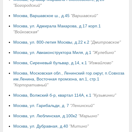
"Богородский"
Москва, Варшавское ш., д.45
"Варшавский"
Москва, ул. Адмирала Макарова, д.17 корп.1
"Войковская"
Москва, ул. 800-летия Москвы, д.22 к.2
"Дмитровское"
Москва, ул. Авиаконструктора Миля, д.1
"Жулебино"
Москва, Сиреневый бульвар, д.14, к.1
"Измайлово"
Москва, Московская обл., Ленинский гор.округ, п.Совхоза
им.Ленина, Восточная промзона, вл.1, стр.1
"Корпоративный"
Москва, Волжский б-р, квартал 114А, к.1
"Кузьминки"
Москва, ул. Гарибальди, д. 7
"Ленинский"
Москва, ул. Люблинская, д.100к2
"Марьино"
Москва, ул. Дубравная, д.40
"Митино"