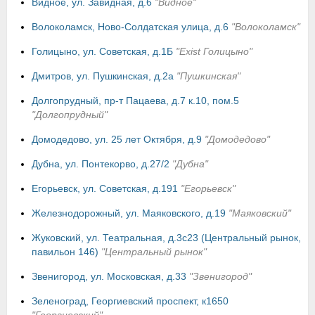
Видное, ул. Завидная, д.6
"Видное"
Волоколамск, Ново-Солдатская улица, д.6
"Волоколамск"
Голицыно, ул. Советская, д.1Б
"Exist Голицыно"
Дмитров, ул. Пушкинская, д.2а
"Пушкинская"
Долгопрудный, пр-т Пацаева, д.7 к.10, пом.5
"Долгопрудный"
Домодедово, ул. 25 лет Октября, д.9
"Домодедово"
Дубна, ул. Понтекорво, д.27/2
"Дубна"
Егорьевск, ул. Советская, д.191
"Егорьевск"
Железнодорожный, ул. Маяковского, д.19
"Маяковский"
Жуковский, ул. Театральная, д.3с23 (Центральный рынок,
павильон 146)
"Центральный рынок"
Звенигород, ул. Московская, д.33
"Звенигород"
Зеленоград, Георгиевский проспект, к1650