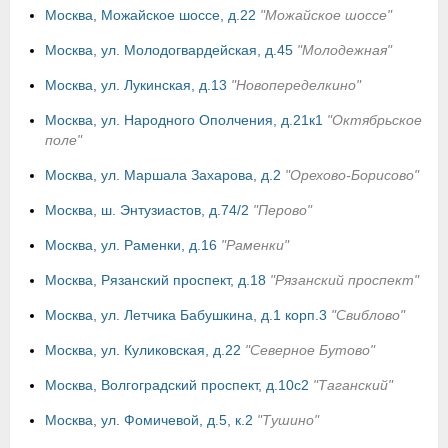
Москва, Можайское шоссе, д.22
"Можайское шоссе"
Москва, ул. Молодогвардейская, д.45
"Молодежная"
Москва, ул. Лукинская, д.13
"Новопеределкино"
Москва, ул. Народного Ополчения, д.21к1
"Октябрьское
поле"
Москва, ул. Маршала Захарова, д.2
"Орехово-Борисово"
Москва, ш. Энтузиастов, д.74/2
"Перово"
Москва, ул. Раменки, д.16
"Раменки"
Москва, Рязанский проспект, д.18
"Рязанский проспект"
Москва, ул. Летчика Бабушкина, д.1 корп.3
"Свиблово"
Москва, ул. Куликовская, д.22
"Северное Бутово"
Москва, Волгоградский проспект, д.10с2
"Таганский"
Москва, ул. Фомичевой, д.5, к.2
"Тушино"