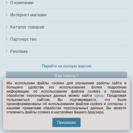
О компании
Интернет магазин
Каталог товаров
Партнерство
Реклама
Перейти на полную версию
Вам помочь?
Мы используем файлы cookies для улучшения работы сайта и
большего удобства его использования. Более подробную
© Exist.ru 1998—2026
информацию об использовании файлов cookies и правилах
обработки персональных данных можно найти
здесь
. Продолжая
пользоваться сайтом, Вы подтверждаете, что были
проинформированы об использовании файлов cookies и согласны с
нашими правилами обработки персональных данных. Вы можете
отключить файлы cookies в настройках Вашего браузера.
Принимаю