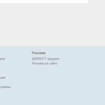
Реклама
ером
@DIRECT продажи
Реклама на сайте
ицам
ограммы