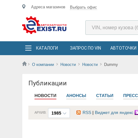
Адреса магазинов
Выбрать офис
КАТАЛОГИ
ЗАПРОС ПО VIN
АВТОТОЧКИ
О компании
Новости
Новости
Dummy
Публикации
НОВОСТИ
АНОНСЫ
СТАТЬИ
ПРЕСС
RSS
|
Виджет для яндекс
АРХИВ:
1985