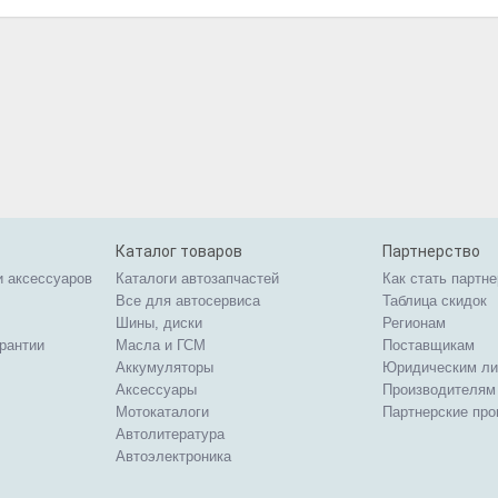
Каталог товаров
Партнерство
и аксессуаров
Каталоги автозапчастей
Как стать партн
Все для автосервиса
Таблица скидок
Шины, диски
Регионам
арантии
Масла и ГСМ
Поставщикам
Аккумуляторы
Юридическим л
Аксессуары
Производителям
Мотокаталоги
Партнерские пр
Автолитература
Автоэлектроника