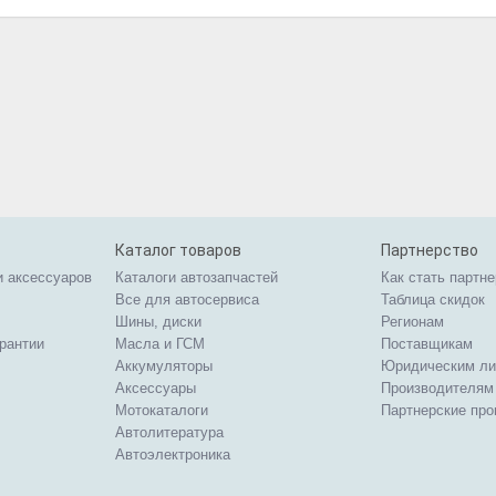
Каталог товаров
Партнерство
и аксессуаров
Каталоги автозапчастей
Как стать партн
Все для автосервиса
Таблица скидок
Шины, диски
Регионам
арантии
Масла и ГСМ
Поставщикам
Аккумуляторы
Юридическим л
Аксессуары
Производителям
Мотокаталоги
Партнерские пр
Автолитература
Автоэлектроника