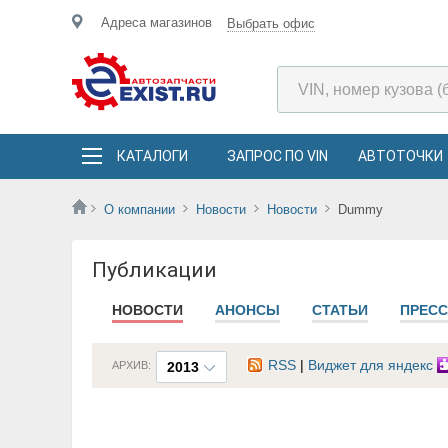
Адреса магазинов
Выбрать офис
КАТАЛОГИ
ЗАПРОС ПО VIN
АВТОТОЧКИ
О компании
Новости
Новости
Dummy
Публикации
НОВОСТИ
АНОНСЫ
СТАТЬИ
ПРЕСС
RSS
|
Виджет для яндекс
АРХИВ:
2013