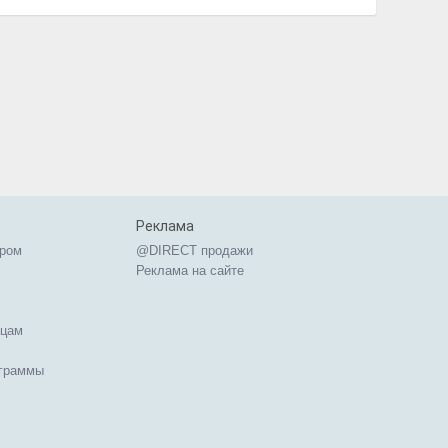
Реклама
ером
@DIRECT продажи
Реклама на сайте
ицам
ограммы