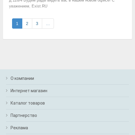
д.126/4 Будем рады видеть вас в нашем новом офисе! С
уважением, Exist.RU
1
2
3
…
О компании
Интернет магазин
Каталог товаров
Партнерство
Реклама