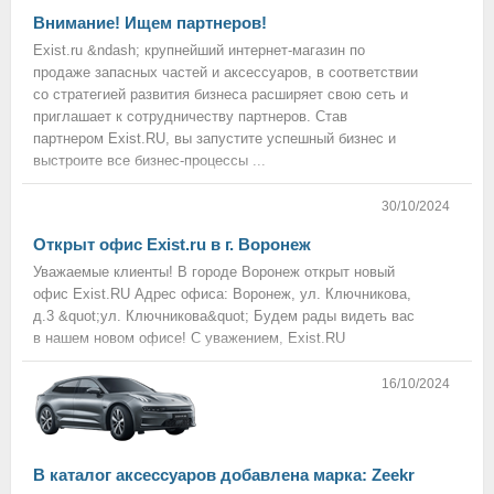
Внимание! Ищем партнеров!
Exist.ru &ndash; крупнейший интернет-магазин по
продаже запасных частей и аксессуаров, в соответствии
со стратегией развития бизнеса расширяет свою сеть и
приглашает к сотрудничеству партнеров. Став
партнером Exist.RU, вы запустите успешный бизнес и
выстроите все бизнес-процессы ...
30/10/2024
Открыт офис Exist.ru в г. Воронеж
Уважаемые клиенты! В городе Воронеж открыт новый
офис Exist.RU Адрес офиса: Воронеж, ул. Ключникова,
д.3 &quot;ул. Ключникова&quot; Будем рады видеть вас
в нашем новом офисе! С уважением, Exist.RU
16/10/2024
В каталог аксессуаров добавлена марка: Zeekr