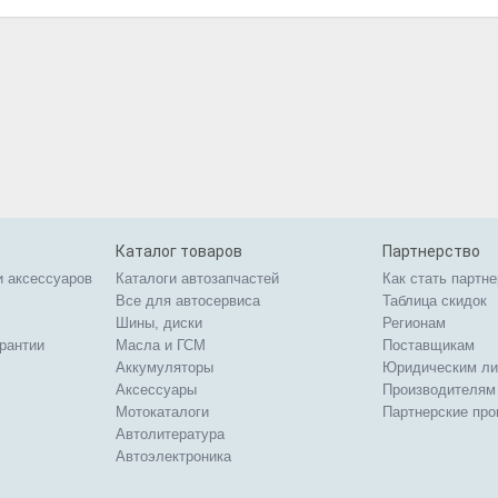
Каталог товаров
Партнерство
и аксессуаров
Каталоги автозапчастей
Как стать партн
Все для автосервиса
Таблица скидок
Шины, диски
Регионам
арантии
Масла и ГСМ
Поставщикам
Аккумуляторы
Юридическим л
Аксессуары
Производителям
Мотокаталоги
Партнерские пр
Автолитература
Автоэлектроника