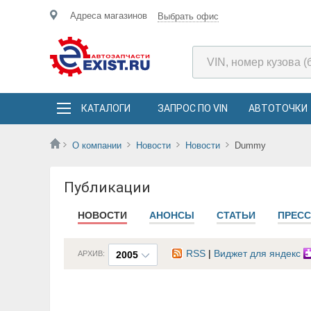
Адреса магазинов
Выбрать офис
КАТАЛОГИ
ЗАПРОС ПО VIN
АВТОТОЧКИ
О компании
Новости
Новости
Dummy
Публикации
НОВОСТИ
АНОНСЫ
СТАТЬИ
ПРЕСС
RSS
|
Виджет для яндекс
АРХИВ:
2005