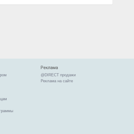
Реклама
ером
@DIRECT продажи
Реклама на сайте
ицам
ограммы