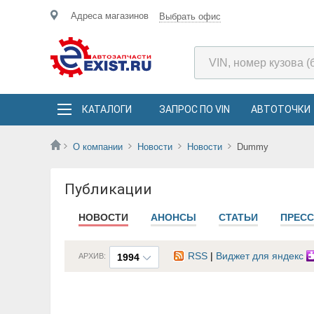
Адреса магазинов
Выбрать офис
КАТАЛОГИ
ЗАПРОС ПО VIN
АВТОТОЧКИ
О компании
Новости
Новости
Dummy
Публикации
НОВОСТИ
АНОНСЫ
СТАТЬИ
ПРЕСС
RSS
|
Виджет для яндекс
АРХИВ:
1994