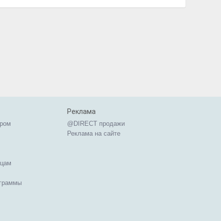
Реклама
ером
@DIRECT продажи
Реклама на сайте
ицам
ограммы