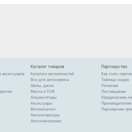
Каталог товаров
Партнерство
и аксессуаров
Каталоги автозапчастей
Как стать партн
Все для автосервиса
Таблица скидок
Шины, диски
Регионам
арантии
Масла и ГСМ
Поставщикам
Аккумуляторы
Юридическим л
Аксессуары
Производителям
Мотокаталоги
Партнерские пр
Автолитература
Автоэлектроника