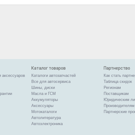
Каталог товаров
Партнерство
и аксессуаров
Каталоги автозапчастей
Как стать партн
Все для автосервиса
Таблица скидок
Шины, диски
Регионам
арантии
Масла и ГСМ
Поставщикам
Аккумуляторы
Юридическим л
Аксессуары
Производителям
Мотокаталоги
Партнерские пр
Автолитература
Автоэлектроника