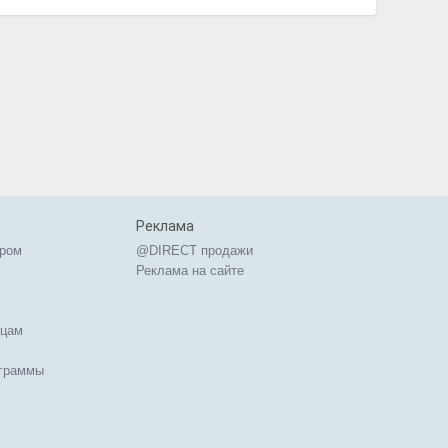
Реклама
ером
@DIRECT продажи
Реклама на сайте
ицам
ограммы