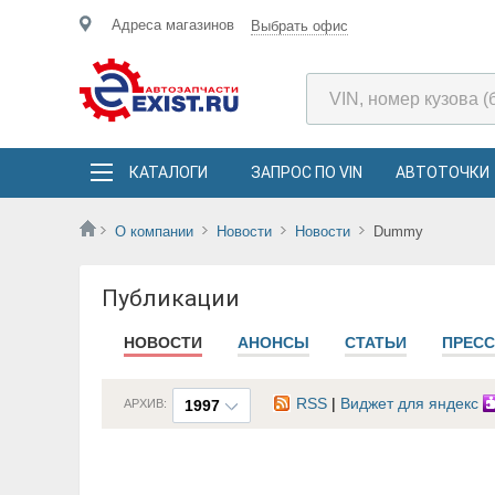
Адреса магазинов
Выбрать офис
КАТАЛОГИ
ЗАПРОС ПО VIN
АВТОТОЧКИ
О компании
Новости
Новости
Dummy
Публикации
НОВОСТИ
АНОНСЫ
СТАТЬИ
ПРЕСС
RSS
|
Виджет для яндекс
АРХИВ:
1997