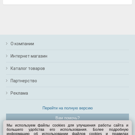
О компании
Интернет магазин
Каталог товаров
Партнерство
Реклама
Перейти на полную версию
Вам помочь?
Мы используем файлы cookies для улучшения работы сайта и
большего удобства его использования. Более подробную
© Exist.ru 1998—2026
информацию об использовании файлов cookies и правилах