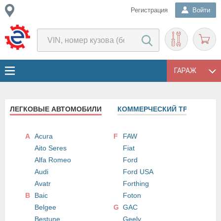
Регистрация
Войти
ГАРАЖ
ЛЕГКОВЫЕ АВТОМОБИЛИ
КОММЕРЧЕСКИЙ ТРАНСПОРТ
A
Acura
F
FAW
Aito Seres
Fiat
Alfa Romeo
Ford
Audi
Ford USA
Avatr
Forthing
B
Baic
Foton
Belgee
G
GAC
Bestune
Geely